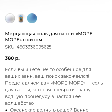
Мерцающая cоль для ванны «МОРЕ-
МОРЕ» с китом
SKU:
4603336095625
380
р.
Если вы ищете нечто особенное для
ваших ванн, ваш поиск закончился!
Представляем вам «МОРЕ-МОРЕ» — соль
для ванны, которая превратит вашу
водную процедуру в настоящее
волшебство!
Океанские волны в вашей Ванне: