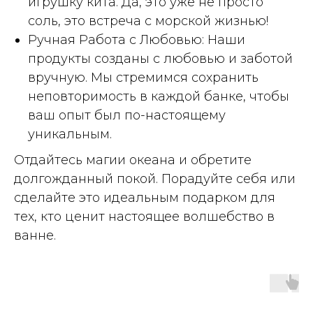
игрушку кита. Да, это уже не просто
соль, это встреча с морской жизнью!
Ручная Работа с Любовью: Наши
продукты созданы с любовью и заботой
вручную. Мы стремимся сохранить
неповторимость в каждой банке, чтобы
ваш опыт был по-настоящему
уникальным.
Отдайтесь магии океана и обретите
долгожданный покой. Порадуйте себя или
сделайте это идеальным подарком для
тех, кто ценит настоящее волшебство в
ванне.