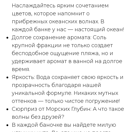
Наслаждайтесь ярким сочетанием
цветов, которое напомнит о
прибрежных океанских волнах. В
каждой банке у нас — настоящий океан!
Долгое сохранение аромата: Соль
крупной фракции не только создает
бесподобное ощущение пляжа, но и
удерживает аромат в ванной на долгое
время.
Яркость: Вода сохраняет свою яркость и
прозрачность благодаря нашей
уникальной формуле. Никаких мутных
оттенков — только чистое погружение!
Сюрприз от Морских Глубин: А что такое
волны без друзей?
В каждой баночке вы найдете милую