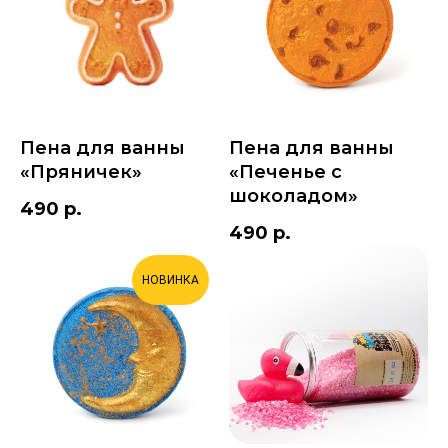
Пена для ванны
Пена для ванны
«Пряничек»
«Печенье с
шоколадом»
490
р.
490
р.
НОВИНКА