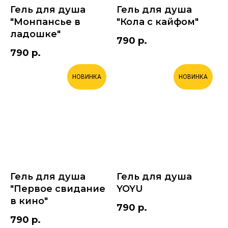
Гель для душа
Гель для душа
"Монпансье в
"Кола с кайфом"
ладошке"
790
р.
790
р.
НОВИНКА
НОВИНКА
Гель для душа
Гель для душа
"Первое свидание
YOYU
в кино"
790
р.
790
р.