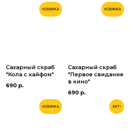
НОВИНКА
НОВИНКА
Сахарный скраб
Сахарный скраб
"Кола с кайфом"
"Первое свидание
в кино"
690
р.
690
р.
НОВИНКА
ХИТ!