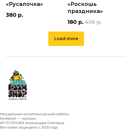
«Русалочка»
«Роскошь
праздника»
380
р.
180
р.
456
р.
Load more
Натуральная косметика ручной работы.
Интернет — магазин.
ИП ЕГОРОВА Александра Олеговна.
Все права защищены с 2025 года