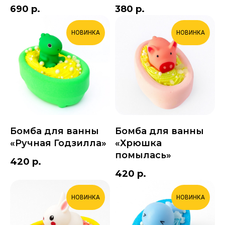
690
р.
380
р.
НОВИНКА
НОВИНКА
Бомба для ванны
Бомба для ванны
«Ручная Годзилла»
«Хрюшка
помылась»
420
р.
420
р.
НОВИНКА
НОВИНКА