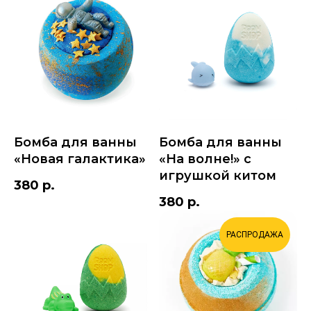
Бомба для ванны
Бомба для ванны
«Новая галактика»
«На волне!» с
игрушкой китом
380
р.
380
р.
РАСПРОДАЖА