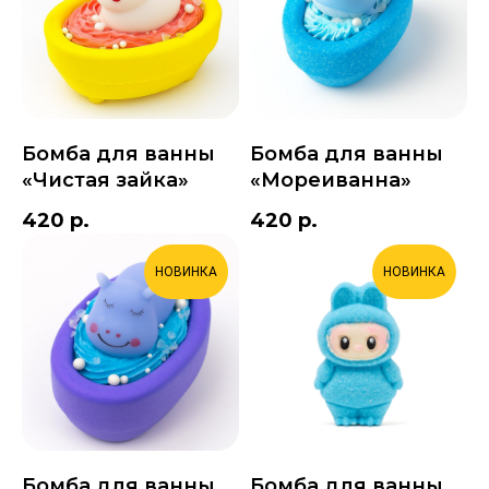
Бомба для ванны
Бомба для ванны
«Чистая зайка»
«Мореиванна»
420
р.
420
р.
НОВИНКА
НОВИНКА
Бомба для ванны
Бомба для ванны