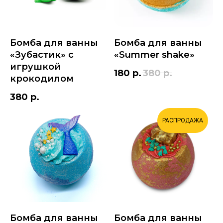
Бомба для ванны
Бомба для ванны
«Зубастик» с
«Summer shake»
игрушкой
180
р.
380
р.
крокодилом
380
р.
РАСПРОДАЖА
Бомба для ванны
Бомба для ванны