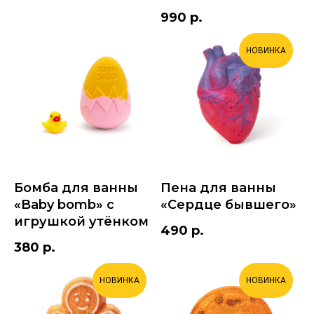
990
р.
НОВИНКА
Бомба для ванны
Пена для ванны
«Baby bomb» с
«Сердце бывшего»
игрушкой утёнком
490
р.
380
р.
НОВИНКА
НОВИНКА